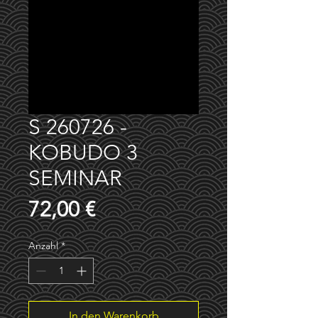
S 260726 -
KOBUDO 3
SEMINAR
Preis
72,00 €
Anzahl
*
In den Warenkorb