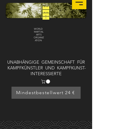
WORLD
MARTIAL
ARTS
ORGANIZ
ATION
UNABHÄNGIGE GEMEINSCHAFT FÜR
KAMPFKÜNSTLER UND KAMPFKUNST-
INTERESSIERTE
Mindestbestellwert 24 €