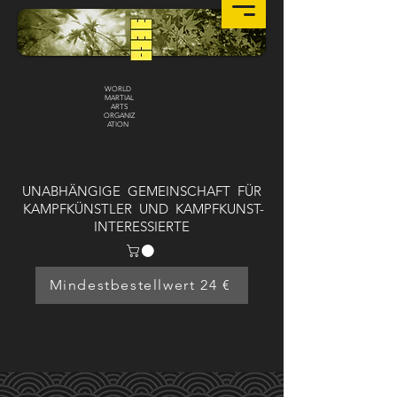
WORLD
MARTIAL
ARTS
ORGANIZ
ATION
UNABHÄNGIGE GEMEINSCHAFT FÜR
KAMPFKÜNSTLER UND KAMPFKUNST-
INTERESSIERTE
Mindestbestellwert 24 €