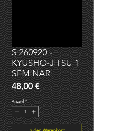
S 260920 -
KYUSHO-JITSU 1
SEMINAR
Preis
48,00 €
Anzahl
*
In den Warenkorb