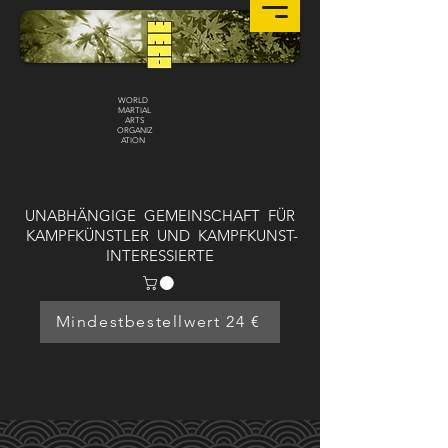
WORLD
MARTIAL
ARTS
ORGANIZ
ATION
UNABHÄNGIGE GEMEINSCHAFT FÜR
KAMPFKÜNSTLER UND KAMPFKUNST-
INTERESSIERTE
Mindestbestellwert 24 €