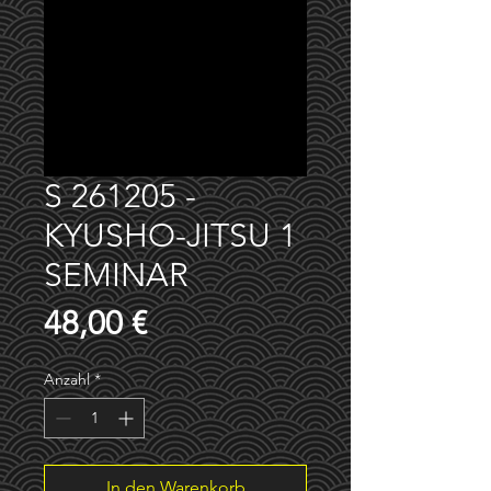
S 261205 -
KYUSHO-JITSU 1
SEMINAR
Preis
48,00 €
Anzahl
*
In den Warenkorb